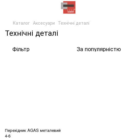
Каталог
Аксесуари
Технічні деталі
Технічні деталі
Фільтр
За популярністю
Перехідник AGAS металевий
4-6