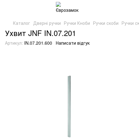
Каталог
Дверні ручки
Ручки Кноби
Ручки скоби
Ручки с
Ухвит JNF IN.07.201
Артикул:
IN.07.201.600
Написати відгук