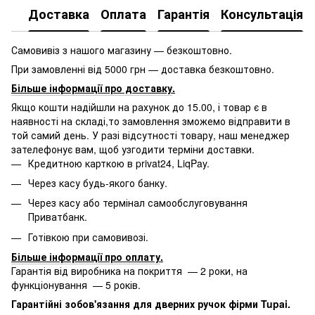
Доставка
Оплата
Гарантія
Консультація
Самовивіз з нашого магазину — безкоштовно.
При замовленні від 5000 грн — доставка безкоштовно.
Більше інформації про доставку
.
Якщо кошти надійшли на рахунок до 15.00, і товар є в
наявності на складі,то замовлення зможемо відправити в
той самий день. У разі відсутності товару, наш менеджер
зателефонує вам, щоб узгодити терміни доставки.
Кредитною карткою в privat24, LiqPay.
Через касу будь-якого банку.
Через касу або термінал самообслуговування
Приватбанк.
Готівкою при самовивозі.
Більше інформації про оплату
.
Гарантія від виробника на покриття — 2 роки, на
функціонування — 5 років.
Гарантійні зобов'язання для дверних ручок фірми Tupai.