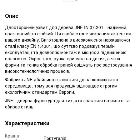
Опис
Двосторонній ухвит для дерева JNF IN.07.201 - надійний,
практичний та стійкий. Ця скоба стане яскравим акцентом
вашого дизайну. Виготовлена з високоякісної нержавіючої
сталі класу EN 1.4301, що суттєво подовжує термін
експлуатації та дозволяє монтаж в місцях з підвищеною
вологістю. Окрім того, ручка приємна на дотик, а чіткі
форми та тонка обробка граней свідчать про застосування
високотехнологічних процесів.
Фабрика JNF дбайливо ставиться до навколишнього
середовища, тому вся продукція відповідає строгим
екологічним стандартам Європи.
JNF - дверна фурнітура для тих, хто знається на якості та
обирає стиль.
Характеристики
Країна
Португалія