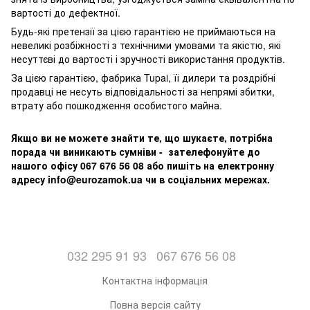
вартості до дефектної.
Будь-які претензії за цією гарантією не приймаються на
невеликі розбіжності з технічними умовами та якістю, які
несуттєві до вартості і зручності використання продуктів.
За цією гарантією, фабрика Tupai, її дилери та роздрібні
продавці не несуть відповідальності за непрямі збитки,
втрату або пошкодження особистого майна.
Якщо ви не можете знайти те, що шукаєте, потрібна
порада чи виникають сумніви - зателефонуйте до
нашого офісу 067 676 56 08 або пишіть на електронну
адресу info@eurozamok.ua чи в соціальних мережах.
032 295 91 93
067 676 56 08
Контактна інформація
Повна версія сайту