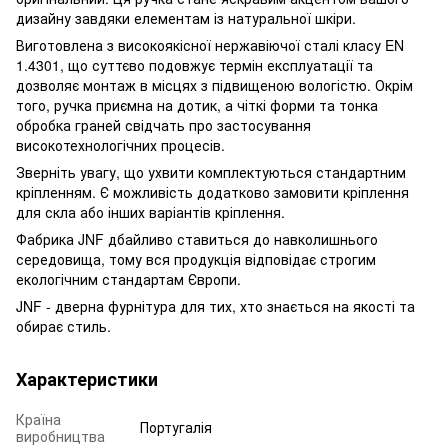
дизайну завдяки елементам із натуральної шкіри.
Виготовлена з високоякісної нержавіючої сталі класу EN
1.4301, що суттєво подовжує термін експлуатації та
дозволяє монтаж в місцях з підвищеною вологістю. Окрім
того, ручка приємна на дотик, а чіткі форми та тонка
обробка граней свідчать про застосування
високотехнологічних процесів.
Зверніть увагу, що ухвити комплектуються стандартним
кріпленням. Є можливість додатково замовити кріплення
для скла або інших варіантів кріплення.
Фабрика JNF дбайливо ставиться до навколишнього
середовища, тому вся продукція відповідає строгим
екологічним стандартам Європи.
JNF - дверна фурнітура для тих, хто знається на якості та
обирає стиль.
Характеристики
Країна
Португалія
виробництва