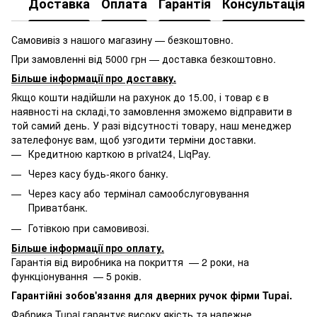
Доставка
Оплата
Гарантія
Консультація
Самовивіз з нашого магазину — безкоштовно.
При замовленні від 5000 грн — доставка безкоштовно.
Більше інформації про доставку
.
Якщо кошти надійшли на рахунок до 15.00, і товар є в
наявності на складі,то замовлення зможемо відправити в
той самий день. У разі відсутності товару, наш менеджер
зателефонує вам, щоб узгодити терміни доставки.
Кредитною карткою в privat24, LiqPay.
Через касу будь-якого банку.
Через касу або термінал самообслуговування
Приватбанк.
Готівкою при самовивозі.
Більше інформації про оплату
.
Гарантія від виробника на покриття — 2 роки, на
функціонування — 5 років.
Гарантійні зобов'язання для дверних ручок фірми Tupai.
Фабрика Tupai гарантує високу якість та належне