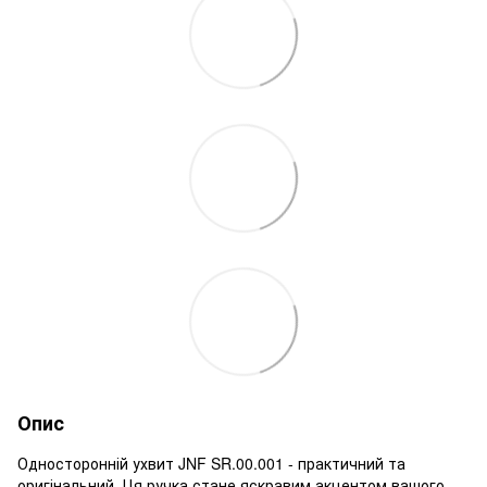
Опис
Односторонній ухвит JNF SR.00.001 - практичний та
оригінальний. Ця ручка стане яскравим акцентом вашого