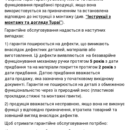
функціювання придбаної продукції, якщо вона
використовується за призначенням та встановлена
відповідно до інструкції з монтажу (див.
“Інструкції з
монтажу та догляду Tupai”
).
Гарантійне обслуговування надається в наступних
випадках:
1) гарантія поширюється на дефекти, що виникають
внаслідок дефектних деталей, матеріалів або
виготовлення. Ці дефекти виявляються на безаварійне
функціонування механізму ручки протягом
5 років
з дати
придбання та на матеріали покриття протягом
2 років
з
дати придбання. Датою придбання вважається
дата продажу, яка зазначена у початковому вихідному
документі. Гарантія не поширюється на деталі з обмеженою
функціональністю через їх природний знос (пластикові
прокладки,стяжні та монтажні гвинти).
2) продукція вважається несправною, якщо вона не виконує
функції у відповідно призначення, втратила товарний та
зовнішній вигляд внаслідок дефектів.
Щоб отримати гарантійне обслуговування потрібно: