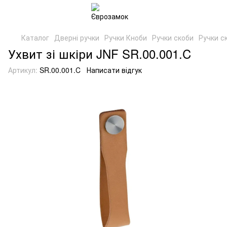
Каталог
Дверні ручки
Ручки Кноби
Ручки скоби
Ручки с
Ухвит зі шкіри JNF SR.00.001.C
Артикул:
SR.00.001.C
Написати відгук