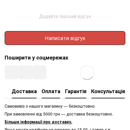
Додайте перший відгук
Написати відгук
Поширити у соцмережах
Доставка
Оплата
Гарантія
Консультація
Самовивіз з нашого магазину — безкоштовно.
При замовленні від 5000 грн — доставка безкоштовно.
Більше інформації про доставку
.
Якщо кошти надійшли на рахунок до 15.00, і товар є в