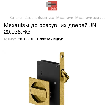
Каталог
Дверна фурнітура
Механізми
Механізми для ро
Механізм до розсувних дверей JNF
20.938.RG
Артикул:
20.938.RG
Написати відгук