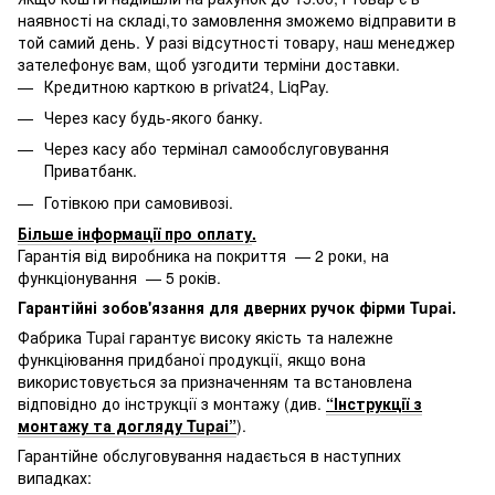
наявності на складі,то замовлення зможемо відправити в
той самий день. У разі відсутності товару, наш менеджер
зателефонує вам, щоб узгодити терміни доставки.
Кредитною карткою в privat24, LiqPay.
Через касу будь-якого банку.
Через касу або термінал самообслуговування
Приватбанк.
Готівкою при самовивозі.
Більше інформації про оплату
.
Гарантія від виробника на покриття — 2 роки, на
функціонування — 5 років.
Гарантійні зобов'язання для дверних ручок фірми Tupai.
Фабрика Tupai гарантує високу якість та належне
функціювання придбаної продукції, якщо вона
використовується за призначенням та встановлена
відповідно до інструкції з монтажу (див.
“Інструкції з
монтажу та догляду Tupai”
).
Гарантійне обслуговування надається в наступних
випадках: