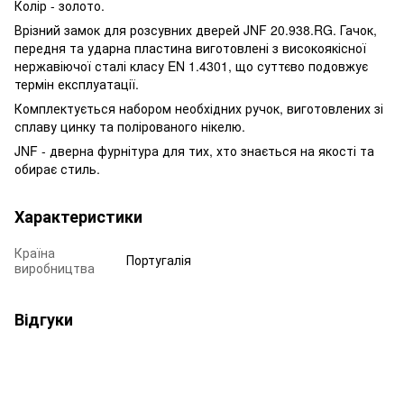
Колір - золото.
Врізний замок для розсувних дверей JNF 20.938.RG. Гачок,
передня та ударна пластина виготовлені з високоякісної
нержавіючої сталі класу EN 1.4301, що суттєво подовжує
термін експлуатації.
Комплектується набором необхідних ручок, виготовлених зі
сплаву цинку та полірованого нікелю.
JNF - дверна фурнітура для тих, хто знається на якості та
обирає стиль.
Характеристики
Країна
Португалія
виробництва
Відгуки