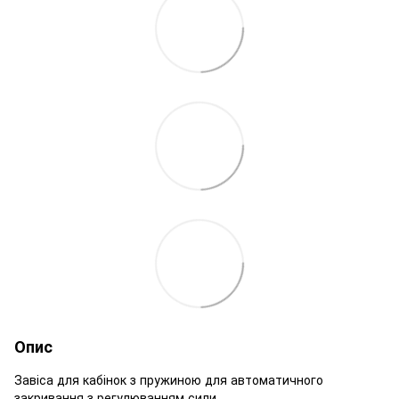
Опис
Завіса для кабінок з пружиною для автоматичного
закривання з регулюванням сили