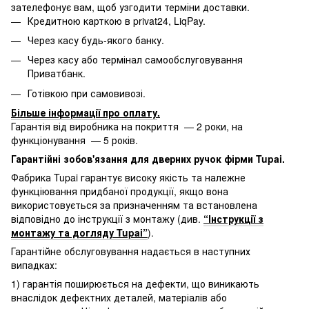
зателефонує вам, щоб узгодити терміни доставки.
Кредитною карткою в privat24, LiqPay.
Через касу будь-якого банку.
Через касу або термінал самообслуговування
Приватбанк.
Готівкою при самовивозі.
Більше інформації про оплату
.
Гарантія від виробника на покриття — 2 роки, на
функціонування — 5 років.
Гарантійні зобов'язання для дверних ручок фірми Tupai.
Фабрика Tupai гарантує високу якість та належне
функціювання придбаної продукції, якщо вона
використовується за призначенням та встановлена
відповідно до інструкції з монтажу (див.
“Інструкції з
монтажу та догляду Tupai”
).
Гарантійне обслуговування надається в наступних
випадках:
1) гарантія поширюється на дефекти, що виникають
внаслідок дефектних деталей, матеріалів або