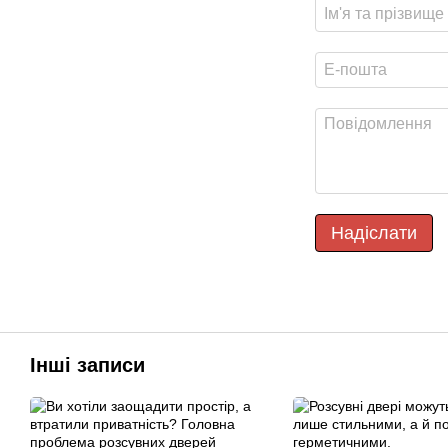
Надіслати
Інші записи