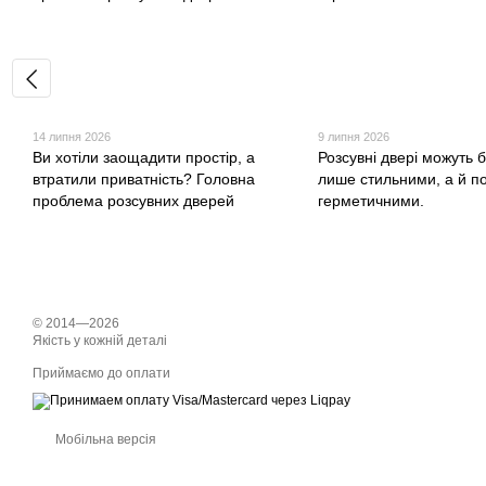
14 липня 2026
9 липня 2026
Ви хотіли заощадити простір, а
Розсувні двері можуть 
втратили приватність? Головна
лише стильними, а й п
проблема розсувних дверей
герметичними.
© 2014—2026
Якість у кожній деталі
Приймаємо до оплати
Мобільна версія