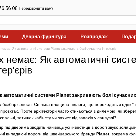
76 56 08
Передзвонити вам?
теми
Дверна фурнітура
Розпродаж
Подар
 немає: Як автоматичні системи Planet закривають болі сучасних інтер'єрів
х немає: Як автоматичні сист
тер'єрів
к автоматичні системи Planet закривають болі сучасних 
 безбар’єрності. Спільна площина підлоги, що переходить з однієї 
проєктах. Проте архітектори часто стикаються з дилемою: як зберег
спальні, затишок кабінету чи захист від запахів у санвузлі?
 під дверима зводить нанівець усі інвестиції в дорогі звукоізоляці
чні випадаючі пороги від швейцарського бренду
Planet
, зокрема фл